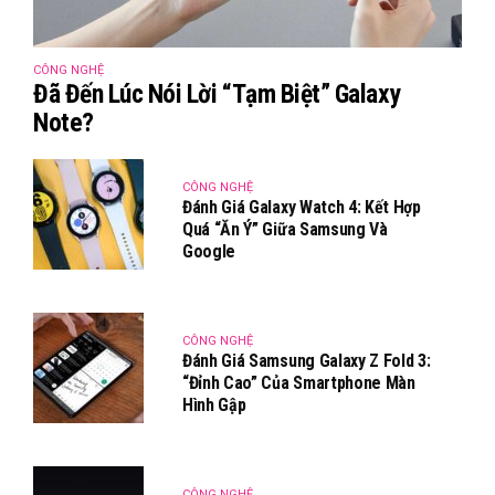
CÔNG NGHỆ
Đã Đến Lúc Nói Lời “tạm Biệt” Galaxy
Note?
CÔNG NGHỆ
Đánh Giá Galaxy Watch 4: Kết Hợp
Quá “ăn Ý” Giữa Samsung Và
Google
CÔNG NGHỆ
Đánh Giá Samsung Galaxy Z Fold 3:
“Đỉnh Cao” Của Smartphone Màn
Hình Gập
CÔNG NGHỆ