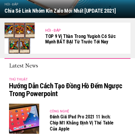
HỎI - ĐÁP
Chia Sẻ Link Nhóm Kín Zalo Mới Nhất [UPDATE 2021]
HỎI - ĐÁP
TOP 9 Vị Thần Trong Yugioh Có Sức
Mạnh BẤT BẠI Từ Trước Tới Nay
Latest News
THỦ THUẬT
Hướng Dẫn Cách Tạo Đồng Hồ Đếm Ngược
Trong Powerpoint
CÔNG NGHỆ
Đánh Giá IPad Pro 2021 11 Inch:
Chip M1 Khẳng Định Vị Thế Table
Của Apple