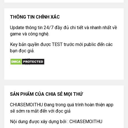
THÔNG TIN CHÍNH XÁC
Update thông tin 24/7 đầy đủ chi tiết và nhanh nhất về
game và công nghệ.
Key bản quyền được TEST trước mới public đến các
bạn đọc giả.
SẢN PHẨM CỦA CHIA SẺ MỌI THỨ
CHIASEMOITHU Đang trong quá trình hoàn thiện app
sẽ sớm ra mắt đến với đọc giả
Nội dung được xây dựng bởi : CHIASEMOITHU