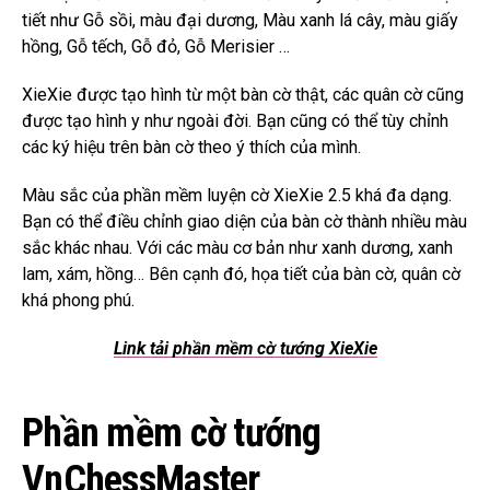
tiết như
Gỗ sồi, màu đại dương, Màu xanh lá cây, màu giấy
hồng, Gỗ tếch, Gỗ đỏ, Gỗ Merisier
…
XieXie được tạo hình từ một bàn cờ thật, các quân cờ cũng
được tạo hình y như ngoài đời. Bạn cũng có thể tùy chỉnh
các ký hiệu trên bàn cờ theo ý thích của mình.
Màu sắc của phần mềm luyện cờ XieXie 2.5 khá đa dạng.
Bạn có thể điều chỉnh giao diện của bàn cờ thành nhiều màu
sắc khác nhau. Với các màu cơ bản như xanh dương, xanh
lam, xám, hồng… Bên cạnh đó, họa tiết của bàn cờ, quân cờ
khá phong phú.
Link tải phần mềm cờ tướng XieXie
Phần mềm cờ tướng
VnChessMaster