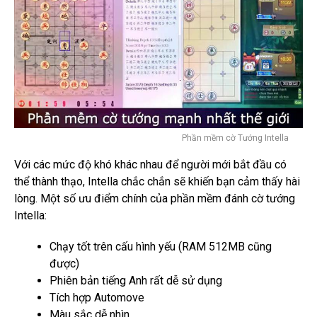
Phần mềm cờ Tướng Intella
Với các mức độ khó khác nhau để người mới bắt đầu có
thể thành thạo, Intella chắc chắn sẽ khiến bạn cảm thấy hài
lòng.
Một số ưu điểm chính của phần mềm đánh cờ tướng
Intella:
Chạy tốt trên cấu hình yếu (RAM 512MB cũng
được)
Phiên bản tiếng Anh rất dễ sử dụng
Tích hợp Automove
Màu sắc dễ nhìn