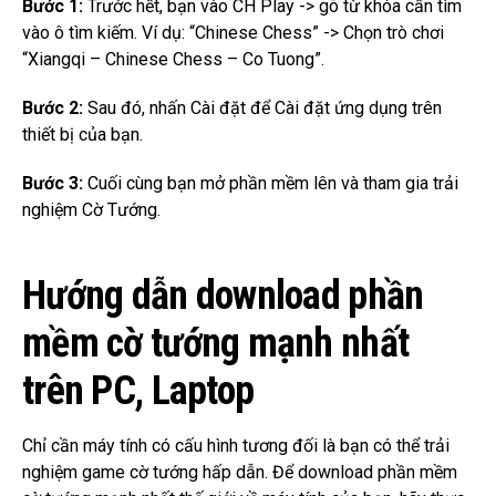
Bước 1:
Trước hết, bạn vào CH Play -> gõ từ khóa cần tìm
vào ô tìm kiếm.
Ví dụ: “
Chinese Chess
” -> Chọn trò chơi
“
Xiangqi – Chinese Chess – Co Tuong
”.
Bước 2:
Sau đó, nhấn Cài đặt để Cài đặt ứng dụng trên
thiết bị của bạn.
Bước 3:
Cuối cùng bạn mở phần mềm lên và tham gia trải
nghiệm Cờ Tướng.
Hướng dẫn download phần
mềm cờ tướng mạnh nhất
trên PC, Laptop
Chỉ cần máy tính có cấu hình tương đối là bạn có thể trải
nghiệm game cờ tướng hấp dẫn.
Để download phần mềm