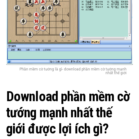
Phần mềm cờ tướng là gì- download phần mềm cờ tướng mạnh
nhất thế giới
Download phần mềm cờ
tướng mạnh nhất thế
giới được lợi ích gì?