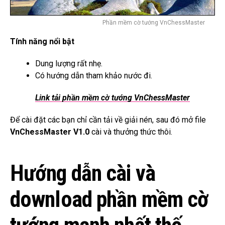
Phần mềm cờ tướng VnChessMaster
Tính năng nổi bật
Dung lượng rất nhẹ.
Có hướng dẫn tham khảo nước đi.
Link tải phần mềm cờ tướng
VnChessMaster
Để cài đặt các bạn chỉ cần tải về giải nén, sau đó mở file
VnChessMaster V1.0
cài và thưởng thức thôi.
Hướng dẫn cài và
download phần mềm cờ