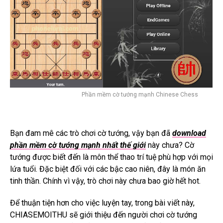
Phần mềm cờ tướng mạnh Chinese Chess
Bạn đam mê các trò chơi cờ tướng, vậy bạn đã
download
phần mềm cờ tướng mạnh nhất thế giới
này chưa?
Cờ
tướng được biết đến là môn thể thao trí tuệ phù hợp với mọi
lứa tuổi.
Đặc biệt đối với các bậc cao niên, đây là món ăn
tinh thần.
Chính vì vậy, trò chơi này chưa bao giờ hết hot.
Để thuận tiện hơn cho việc luyện tay, trong bài viết này,
CHIASEMOITHU sẽ giới thiệu đến người chơi cờ tướng