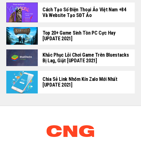
Cách Tạo Số Điện Thoại Ảo Việt Nam +84
Và Website Tạo SĐT Ảo
Top 20+ Game Sinh Tồn PC Cực Hay
[UPDATE 2021]
Khắc Phục Lỗi Chơi Game Trên Bluestacks
Bị Lag, Giật [UPDATE 2021]
Chia Sẻ Link Nhóm Kín Zalo Mới Nhất
[UPDATE 2021]