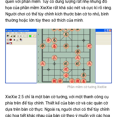
quen với phần mềm. Tuy có dung lượng rất nhẹ nhưng đồ
họa của phần mềm XieXie rất khá sắc nét và cực kì rõ ràng.
Người chơi có thể tùy chỉnh kích thước bàn cờ to nhỏ, bình
thường hoặc lớn tùy theo sở thích của mình.
Phần mềm cờ tướng XieXie
XieXie 2.5 chỉ là một bàn cờ tướng, với một thanh công cụ
phía trên để tùy chỉnh. Thiết kế của bàn cờ và các quân cờ
dựa trên bàn cờ thực. Ngoài ra, người chơi có thể tùy chỉnh
các họa tiết khác nhau của bàn cờ theo ý muốn với các họa