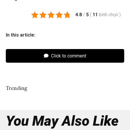
4.8
/
5
(
11
bình chọn
)
In this article:
Click to comment
Trending
You May Also Like