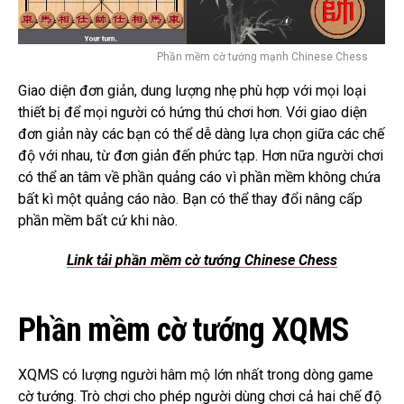
Phần mềm cờ tướng mạnh Chinese Chess
Giao diện đơn giản, dung lượng nhẹ phù hợp với mọi loại
thiết bị để mọi người có hứng thú chơi hơn. Với giao diện
đơn giản này các bạn có thể
dễ dàng lựa chọn giữa các chế
độ với nhau, từ đơn giản đến phức tạp. Hơn nữa người chơi
có thể an tâm về phần quảng cáo vì phần mềm không chứa
bất kì một quảng cáo nào
.
Bạn có thể thay đổi nâng cấp
phần mềm bất cứ khi nào.
Link tải phần mềm cờ tướng Chinese Chess
Phần mềm cờ tướng XQMS
XQMS có lượng người hâm mộ lớn nhất trong dòng game
cờ tướng.
Trò chơi cho phép người dùng chơi cả hai chế độ