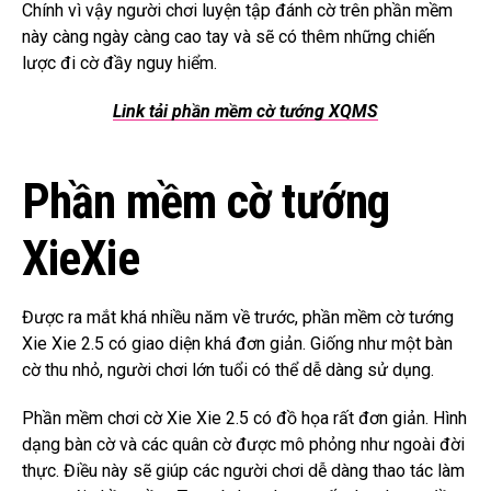
Chính vì vậy người chơi luyện tập đánh cờ trên phần mềm
này càng ngày càng cao tay và sẽ có thêm những chiến
lược đi cờ đầy nguy hiểm.
Link tải phần mềm cờ tướng XQMS
Phần mềm cờ tướng
XieXie
Được ra mắt khá nhiều năm về trước, phần mềm cờ tướng
Xie Xie 2.5 có giao diện khá đơn giản. Giống như một bàn
cờ thu nhỏ, người chơi lớn tuổi có thể dễ dàng sử dụng.
Phần mềm chơi cờ Xie Xie 2.5 có đồ họa rất đơn giản. Hình
dạng bàn cờ và các quân cờ được mô phỏng như ngoài đời
thực. Điều này sẽ giúp các người chơi dễ dàng thao tác làm