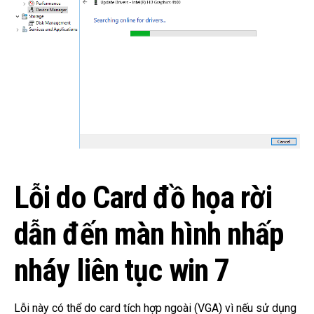
Lỗi do Card đồ họa rời
dẫn đến màn hình nhấp
nháy liên tục win 7
Lỗi này có thể do card tích hợp ngoài (VGA) vì nếu sử dụng