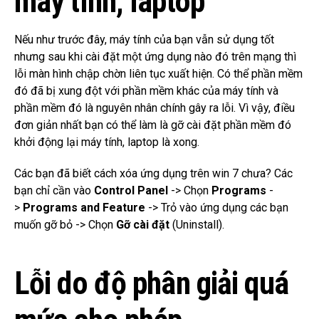
máy tính, laptop
Nếu như trước đây, máy tính của bạn vẫn sử dụng tốt
nhưng sau khi cài đặt một ứng dụng nào đó trên mạng thì
lỗi màn hình chập chờn liên tục xuất hiện.
Có thể phần mềm
đó đã bị xung đột với phần mềm khác của máy tính và
phần mềm đó là nguyên nhân chính gây ra lỗi.
Vì vậy, điều
đơn giản nhất bạn có thể làm là gỡ cài đặt phần mềm đó
khởi động lại máy tính, laptop là xong.
Các bạn đã biết cách xóa ứng dụng trên win 7 chưa?
Các
b
ạn chỉ cần vào
Control Panel
-> Chọn
Programs
-
>
Programs and Feature
-> Trỏ vào ứng dụng các bạn
muốn gỡ bỏ -> Chọn
Gỡ cài đặt
(Uninstall).
Lỗi do độ phân giải quá