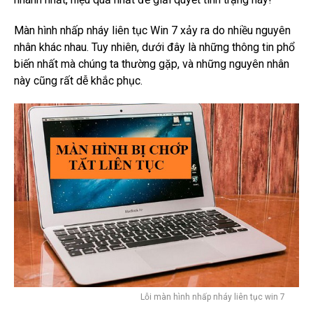
Màn hình nhấp nháy liên tục Win 7 xảy ra do nhiều nguyên
nhân khác nhau.
Tuy nhiên, dưới đây là những thông tin phổ
biến nhất mà chúng ta thường gặp,
v
à những nguyên nhân
này cũng rất dễ khắc phục.
Lỗi màn hình nhấp nháy liên tục win 7