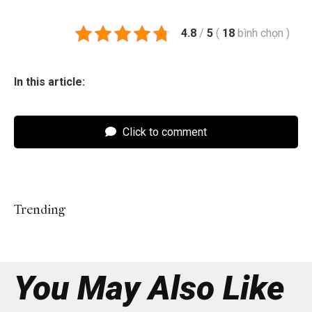
4.8
/
5
(
18
bình chọn
)
In this article:
Click to comment
Trending
You May Also Like