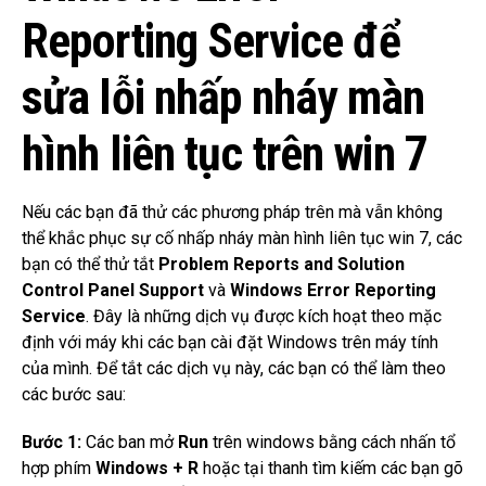
Reporting Service để
sửa lỗi nhấp nháy màn
hình liên tục trên win 7
Nếu các bạn đã thử các phương pháp trên mà vẫn không
thể khắc phục sự cố nhấp nháy màn hình liên tục win 7, các
bạn có thể thử tắt
Problem Reports and Solution
Control Panel Support
và
Windows Error Reporting
Service
.
Đây là những dịch vụ được kích hoạt theo mặc
định với máy khi các bạn cài đặt Windows trên máy tính
của mình.
Để tắt các dịch vụ này, các bạn có thể làm theo
các bước sau:
Bước 1:
Các ban mở
Run
trên windows bằng cách nhấn tổ
hợp phím
Windows + R
hoặc tại thanh tìm kiếm các bạn gõ