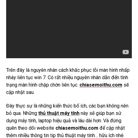
Trên đây là nguyên nhân cách khắc phục lỗi màn hình nhấp
nháy liên tục win 7.
Có rất nhiều nguyên nhân dẫn đến tình
trạng màn hình chập chờn liên tục.
chiasemoithu.com
sẽ
cập nhật sau.
Đây thực sự là những kiến thức bổ ích, các bạn không nên
bỏ qua.
Những
thủ thuật máy tính
này sẽ giúp bạn sử
dụng máy tính, laptop hiệu quả và lâu dài hơn.
Và đừng
quên theo dõi website
chiasemoithu.com
để cập nhật
thêm nhiều thông tin tip thủ thuật máy tính… hữu ích nhé.