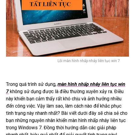
Lỗi màn hình nhấp nháy liên tục win 7
Trong quá trình sử dụng,
màn hình nhấp nháy liên tục win
7
không sử dụng được là điều thường xuyên xảy ra.
Điều
này khiến bạn cảm thấy rất khó chịu và ảnh hưởng nhiều
đến công việc.
Vậy làm sao, làm cách nào để khắc phục
tình trạng này nhanh nhất?
Bài viết dưới đây sẽ chia sẻ cho
bạn những nguyên nhân khiến màn hình nhấp nháy liên tục
trong Windows 7. Đồng thời hướng dẫn các giải pháp
nhanh nhất, hiệu quả nhất để giải quyết tình trạng này!