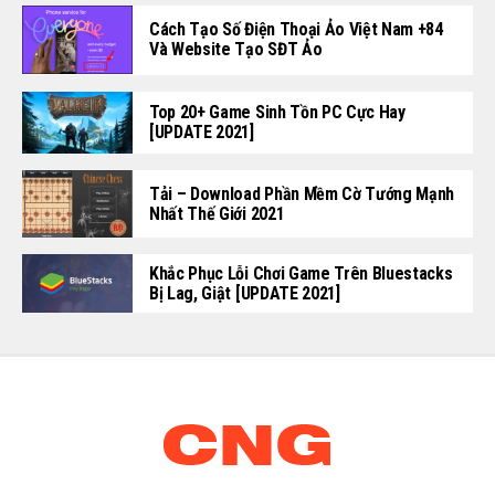
Cách Tạo Số Điện Thoại Ảo Việt Nam +84
Và Website Tạo SĐT Ảo
Top 20+ Game Sinh Tồn PC Cực Hay
[UPDATE 2021]
Tải – Download Phần Mềm Cờ Tướng Mạnh
Nhất Thế Giới 2021
Khắc Phục Lỗi Chơi Game Trên Bluestacks
Bị Lag, Giật [UPDATE 2021]