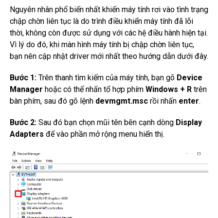
Nguyên nhân phổ biến nhất khiến máy tính rơi vào tình trạng
chập chờn liên tục là do trình điều khiển máy tính đã lỗi
thời, không còn được sử dụng với các hệ điều hành hiện tại.
Vì lý do đó, khi màn hình máy tính bị chập chờn liên tục,
bạn nên cập nhật driver mới nhất theo hướng dẫn dưới đây.
Bước 1:
Trên thanh tìm kiếm của máy tính, bạn gõ
Device
Manager
hoặc có thể nhấn tổ hợp phím
Windows + R
trên
bàn phím, sau đó gõ lệnh
devmgmt.msc
rồi nhấn
enter
.
Bước 2:
Sau đó bạn chọn mũi tên bên cạnh dòng
Display
Adapters
để vào phần mở rộng menu hiển thị.