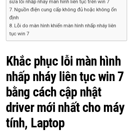
sửa lỗi nhấp nháy màn hình liên tục trên win 7
Nguồn điện cung cấp không đủ hoặc không ổn
định
Lỗi do màn hình khiến màn hình nhấp nháy liên
tục win 7
Khắc phục lỗi màn hình
nhấp nháy liên tục win 7
bằng cách cập nhật
driver mới nhất cho máy
tính, Laptop