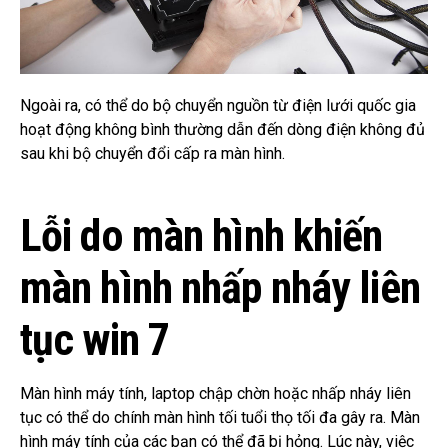
Ngoài ra, có thể do bộ chuyển nguồn từ điện lưới quốc gia
hoạt động không bình thường dẫn đến dòng điện không đủ
sau khi bộ chuyển đổi cấp ra màn hình.
Lỗi do màn hình khiến
màn hình nhấp nháy liên
tục win 7
Màn hình máy tính, laptop chập chờn hoặc nhấp nháy liên
tục có thể do chính màn hình tối tuổi thọ tối đa gây ra.
Màn
hình máy tính của các bạn có thể đã bị hỏng.
Lúc này, việc