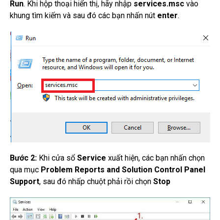
Run
.
Khi hộp thoại hiển thị, hãy nhập
services.msc
vào
khung tìm kiếm và sau đó các bạn nhấn nút
enter
.
Bước 2:
Khi cửa sổ
Service
xuất hiện, các bạn nhấn chọn
qua mục
Problem Reports and Solution Control Panel
Support
, sau đó nhấp chuột phải rồi chọn
Stop