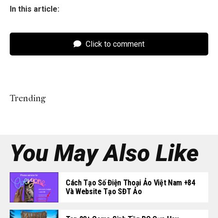
In this article:
Click to comment
Trending
You May Also Like
Cách Tạo Số Điện Thoại Ảo Việt Nam +84
Và Website Tạo SĐT Ảo