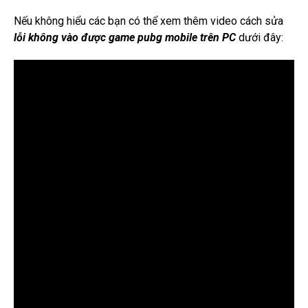
Nếu không hiểu các bạn có thể xem thêm video cách sửa
lỗi không vào được game pubg mobile trên PC
dưới đây: