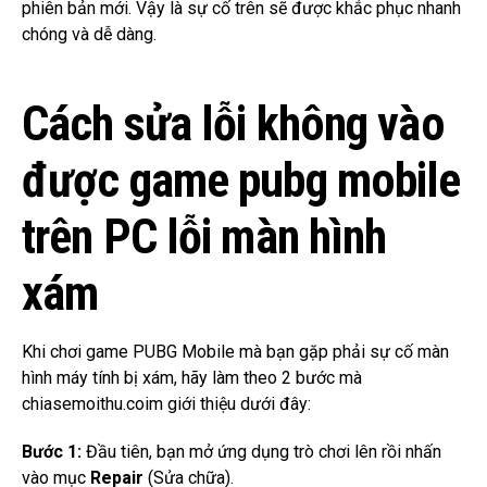
phiên bản mới.
Vậy là sự cố trên sẽ được khắc phục nhanh
chóng và dễ dàng.
Cách sửa lỗi không vào
được game pubg mobile
trên PC lỗi màn hình
xám
Khi chơi game PUBG Mobile mà bạn gặp phải sự cố màn
hình máy tính bị xám, hãy làm theo 2 bước mà
chiasemoithu.coim giới thiệu dưới đây:
Bước 1:
Đầu tiên, bạn mở ứng dụng trò chơi lên rồi nhấn
vào mục
Repair
(Sửa chữa).