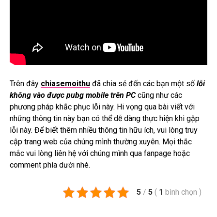
Trên đây
chiasemoithu
đã chia sẻ đến các bạn một số
lỗi
không vào được pubg mobile trên PC
cũng như các
phương pháp khắc phục lỗi này.
Hi vọng qua bài viết với
những thông tin này bạn có thể dễ dàng thực hiện khi gặp
lỗi này.
Để biết thêm nhiều thông tin hữu ích, vui lòng truy
cập trang web của chúng mình thường xuyên.
Mọi thắc
mắc vui lòng liên hệ với chúng mình qua fanpage hoặc
comment phía dưới nhé.
5
/
5
(
1
bình chọn
)