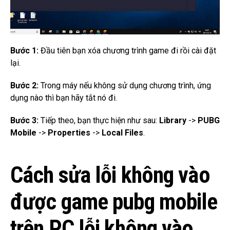
Bước 1:
Đầu tiên bạn xóa chương trình game đi rồi cài đặt
lại.
Bước 2:
Trong máy nếu không sử dụng chương trình, ứng
dụng nào thì bạn hãy tắt nó đi.
Bước 3:
Tiếp theo, bạn thực hiện như sau:
Library
->
PUBG
Mobile
->
Properties
->
Local Files
.
Cách sửa lỗi không vào
được game pubg mobile
trên PC lỗi không vào