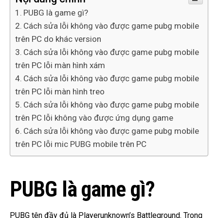
PUBG là game gì?
Cách sửa lỗi không vào được game pubg mobile
trên PC do khác version
Cách sửa lỗi không vào được game pubg mobile
trên PC lỗi màn hình xám
Cách sửa lỗi không vào được game pubg mobile
trên PC lỗi màn hình treo
Cách sửa lỗi không vào được game pubg mobile
trên PC lỗi không vào được ứng dụng game
Cách sửa lỗi không vào được game pubg mobile
trên PC lỗi mic PUBG mobile trên PC
PUBG là game gì?
PUBG tên đầy đủ là Playerunknown’s Battleground.
Trong