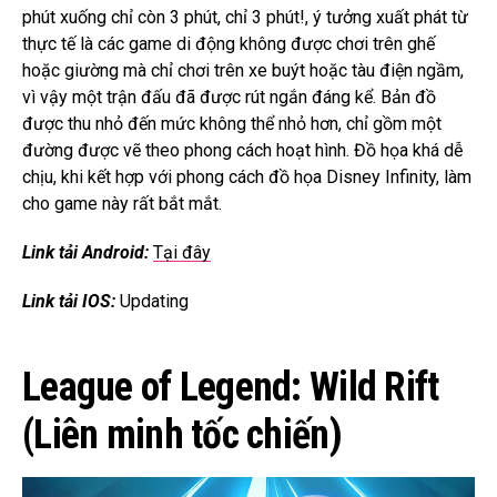
phút xuống chỉ còn 3 phút, chỉ 3 phút!, ý tưởng xuất phát từ
thực tế là các game di động không được chơi trên ghế
hoặc giường mà chỉ chơi trên xe buýt hoặc
tàu điện ngầm,
vì vậy một trận đấu đã được rút ngắn đáng kể.
Bản đồ
được thu nhỏ đến mức không thể nhỏ hơn, chỉ gồm một
đường được vẽ theo phong cách hoạt hình.
Đồ họa khá dễ
chịu, khi kết hợp với phong cách đồ họa Disney Infinity,
làm
cho game này rất bắt mắt.
Link tải Android:
Tại đây
Link tải IOS:
Updating
League of Legend: Wild Rift
(Liên minh tốc chiến)