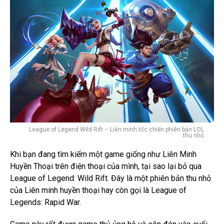
League of Legend Wild Rift – Liên minh tốc chiến phiên bản LOL
thu nhỏ
Khi bạn đang tìm kiếm một game giống như Liên Minh
Huyền Thoại trên điện thoại của mình, tại sao lại bỏ qua
League of Legend: Wild Rift.
Đây là một phiên bản thu nhỏ
của Liên minh huyền thoại hay còn gọi là League of
Legends: Rapid War.