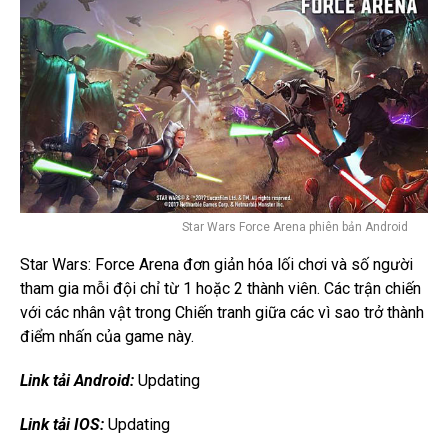
Star Wars Force Arena phiên bản Android
Star Wars: Force Arena đơn giản hóa lối chơi và số người
tham gia mỗi đội chỉ từ 1 hoặc 2 thành viên.
Các trận chiến
với các nhân vật trong Chiến tranh giữa các vì sao trở thành
điểm nhấn của game này.
Link tải Android:
Updating
Link tải IOS:
Updating