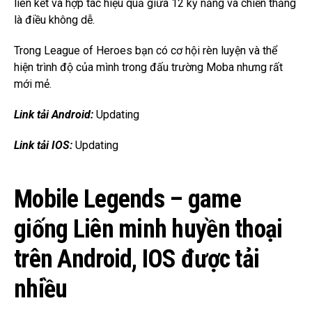
liên kết và hợp tác hiệu quả giữa 12 kỹ năng và chiến thắng
là điều không dễ.
Trong League of Heroes bạn có cơ hội rèn luyện và thể
hiện trình độ của mình trong đấu trường Moba nhưng rất
mới mẻ.
Link tải Android:
Updating
Link tải IOS:
Updating
Mobile Legends – game
giống Liên minh huyền thoại
trên Android, IOS được tải
nhiều