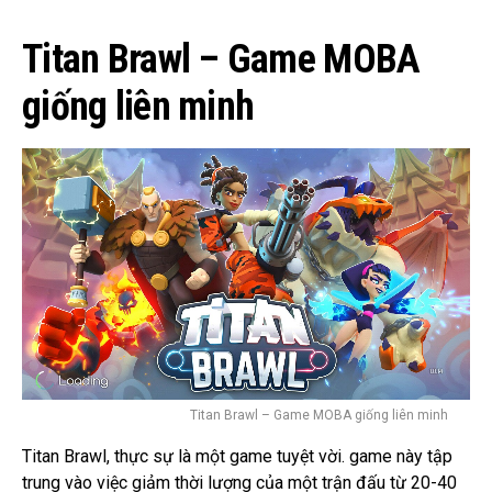
Titan Brawl – Game MOBA
giống liên minh
Titan Brawl – Game MOBA giống liên minh
Titan Brawl, thực sự là một game tuyệt vời.
game
này tập
trung vào việc giảm thời lượng của một trận đấu từ 20-40