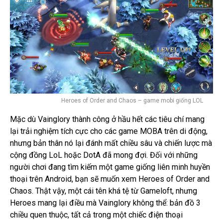
Heroes of Order and Chaos – game mobi giống LOL
Mặc dù Vainglory thành công ở hầu hết các tiêu chí mang
lại trải nghiệm tích cực cho các game MOBA trên di động,
nhưng bản thân nó lại đánh mất chiều sâu và chiến lược mà
cộng đồng LoL hoặc DotA đã mong đợi.
Đối với những
người chơi đang tìm kiếm một game giống liên minh huyền
thoại trên Android, bạn sẽ muốn xem Heroes of Order and
Chaos.
Thật vậy, một cái tên khá tệ từ Gameloft, nhưng
Heroes mang lại điều mà Vainglory không thể: bản đồ 3
chiều quen thuộc, tất cả trong một chiếc điện thoại