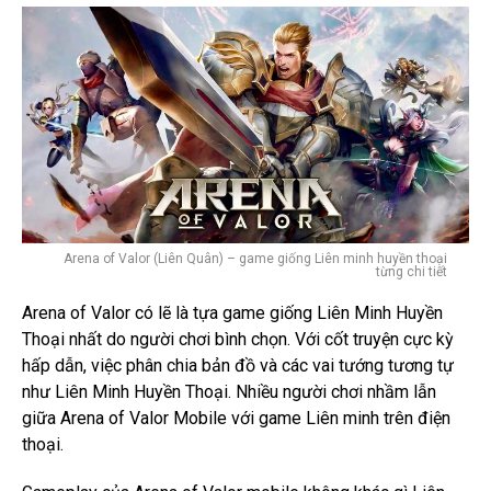
Arena of Valor (Liên Quân) – game giống Liên minh huyền thoại
từng chi tiết
Arena of Valor có lẽ là tựa game giống Liên Minh Huyền
Thoại nhất do người chơi bình chọn. Với cốt truyện cực kỳ
hấp dẫn, việc phân chia bản đồ và các vai tướng tương tự
như Liên Minh Huyền Thoại. Nhiều người chơi nhầm lẫn
giữa Arena of Valor Mobile với game Liên minh trên điện
thoại.