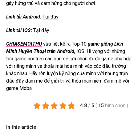
gây hứng thú và cảm hứng cho người chơi.
Link tải Android:
Tại đây
Link tải IOS:
Tại đây
CHIASEMOITHU
vừa liệt kê ra Top 10
game giống Liên
Minh Huyền Thoại trên Android
, IOS.
Hi vọng với những
tựa game nói trên các bạ
n sẽ lựa chọn được game phù hợp
với riêng mình và thoải mái hòa mình vào các đấu trường
khác nhau.
Hãy rèn luyện kỹ năng của mình với những trận
đấu đầy đam mê để giải trí và thỏa mãn niềm đam mê với
game Moba.
4.8
/
5
(
15
bình chọn
)
In this article: