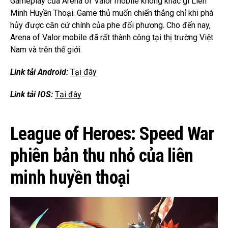
Gameplay của Arena of Valor mobile không khác gì Liên
Minh Huyền Thoại. Game thủ muốn chiến thắng chỉ khi phá
hủy được căn cứ chính của phe đối phương. Cho đến nay,
Arena of Valor mobile đã rất thành công tại thị trường Việt
Nam và trên thế giới.
Link tải Android:
Tại đây
Link tải IOS:
Tại đây
League of Heroes: Speed ​​War
phiên bản thu nhỏ của liên
minh huyền thoại