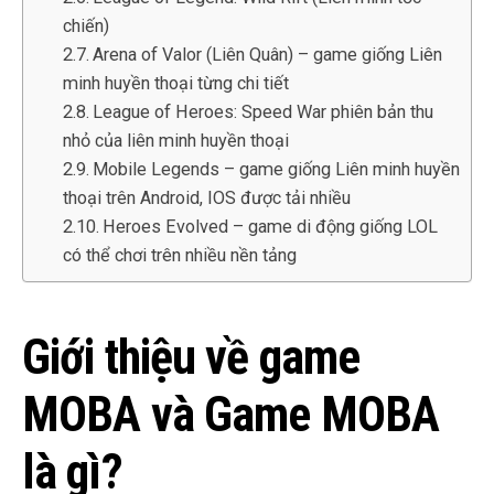
chiến)
Arena of Valor (Liên Quân) – game giống Liên
minh huyền thoại từng chi tiết
League of Heroes: Speed ​​War phiên bản thu
nhỏ của liên minh huyền thoại
Mobile Legends – game giống Liên minh huyền
thoại trên Android, IOS được tải nhiều
Heroes Evolved – game di động giống LOL
có thể chơi trên nhiều nền tảng
Giới thiệu về game
MOBA và Game MOBA
là gì?