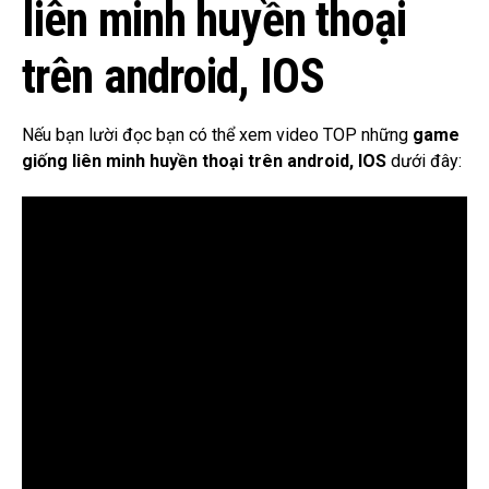
liên minh huyền thoại
trên android, IOS
Nếu bạn lười đọc bạn có thể xem video TOP những
game
giống liên minh huyền thoại trên android, IOS
dưới đây: